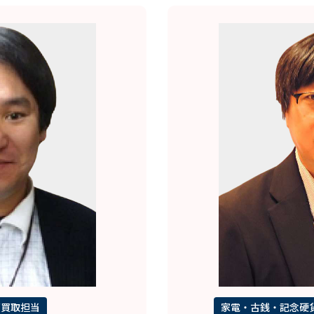
石買取担当
家電・古銭・記念硬