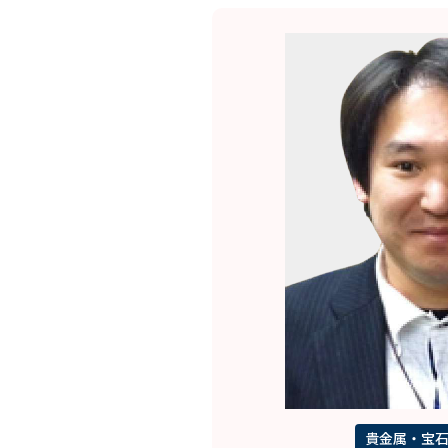
貴金属・宝