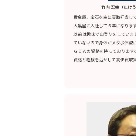
竹内 宏幸（たけう
貴金属、宝石を主に買取担当し
大黒屋に入社して５年になりま
以前は趣味で山登りをしていま
ていないので身体がメタボ体型
ＧＩＡの資格を持っております
資格と経験を活かして高価買取