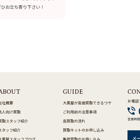
ぜひお立ち寄り下さい！
ABOUT
GUIDE
CO
お電話
会社概要
大黒屋が高価買取できるワケ
法人向け買取
ご利用前の注意事項
営業時間
買取スタッフ紹介
各買取の流れ
スタッフ紹介
買取キットのお申し込み
メ
大黒屋スタッフブログ
集荷買取のお申し込み