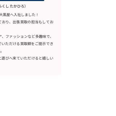
ふくし たかひろ）
大黒屋へ入社しました！
ており、出張買取の担当もしてお
ア、ファッションなど多趣味で、
でいただける買取額をご提示でき
す。
に遊びへ来ていただけると嬉しい