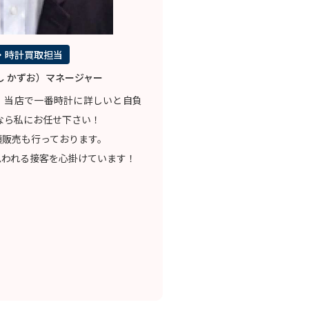
・時計買取担当
し かずお）マネージャー
。当店で一番時計に詳しいと自負
なら私にお任せ下さい！
頭販売も行っております。
思われる接客を心掛けています！