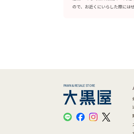
ので、お近くにいらした際には
PAWN & RESALE STORE