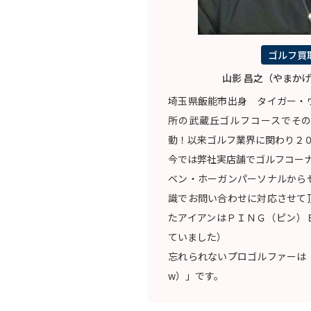
ゴルフ買
山影 昌之（やまかげ
埼玉県飯能市出身 タイガー・
所の武蔵丘ゴルフコースでそ
動！以来ゴルフ業界に関わり２
今では弊社実店舗でゴルフコー
ベン・ホーガンパーソナルから
識でお問い合わせに対応させて
たアイアンはＰＩＮＧ（ピン）
ていました）
忘れられないプロゴルファーは
w）」です。